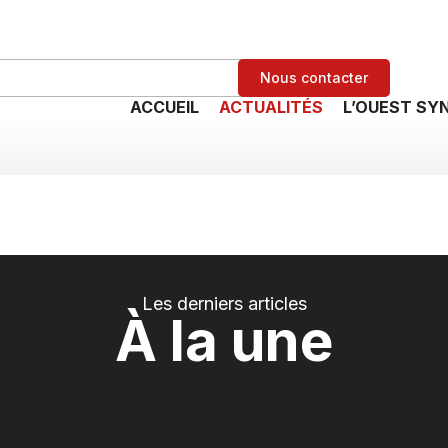
Nous contacter
ACCUEIL
ACTUALITÉS
L’OUEST SY
Les derniers articles
À la une