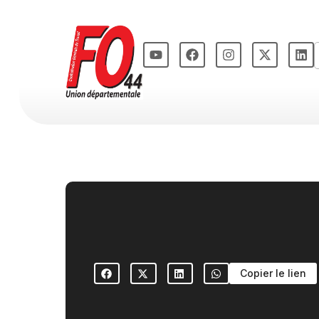
Copier le lien