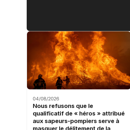
04/08/2026
Nous refusons que le
qualificatif de « héros » attribué
aux sapeurs-pompiers serve à
masquer le délitement de la