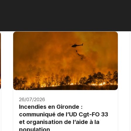
26/07/2026
Incendies en Gironde :
communiqué de l’UD Cgt-FO 33
et organisation de l’aide à la
population