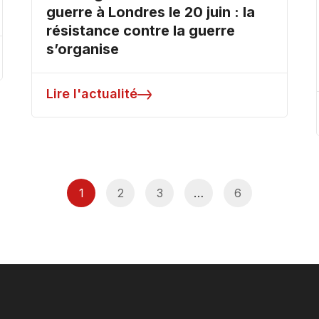
guerre à Londres le 20 juin : la
résistance contre la guerre
s’organise
Lire l'actualité
1
2
3
…
6