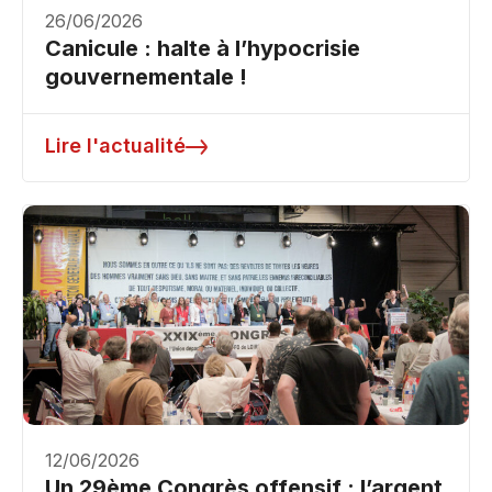
26/06/2026
Canicule : halte à l’hypocrisie
gouvernementale !
Lire l'actualité
12/06/2026
Un 29ème Congrès offensif : l’argent