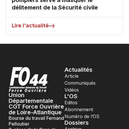
pompiers serve à masquer le
délitement de la Sécurité civile
Lire l'actualité
Actualités
Article
Communiqués
Vidéos
Union
L'OS
Départementale
Editos
CGT Force Ouvrière
Abonnement
de Loire-Atlantique
Numéro de l’OS
Bourse du travail Fernand
Dossiers
Pelloutier