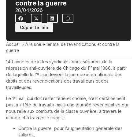
contre la guerre
28/04/2026
Copier le lien
Accueil
»
À la une
»
1er mai de revendications et contre la
guerre
140 années de luttes syndicales nous séparent de la
er
répression anti-ouvrière de Chicago du 1
mai 1886, à partir
er
de laquelle le 1
mai devient la journée internationale des
droits et des revendications des travailleurs et des
travailleuses.
er
Le 1
mai, qui doit rester férié et chômé, n’est certainement
pas la « fête du travail », mais une journée revendicative qui
nous relie aux combats de la classe ouvrière, à travers le
monde et à travers le temps :
Contre la guerre, pour l‘augmentation générale des
salaires,