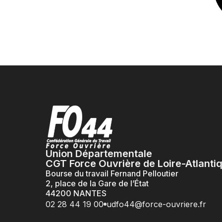
Union Départementale
CGT Force Ouvrière de Loire-Atlanti
Bourse du travail Fernand Pelloutier
2, place de la Gare de l’État
44200 NANTES
02 28 44 19 00
udfo44@force-ouvriere.fr