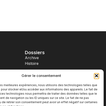
Dossiers
Archive
Histoire
Gérer le consentement
r
Nos réseaux
 les meilleures expériences, nous utilisons des technologies telles que
 pour stocker et/ou accéder aux informations des appareils. Le fait de
 ces technologies nous permettra de traiter des données telles que le
t de navigation ou les ID uniques sur ce site. Le fait de ne pas
u de retirer son consentement peut avoir un effet négatif sur certaines