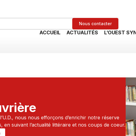
Nous contacter
ACCUEIL
ACTUALITÉS
L’OUEST SY
uvrière
l’U.D., nous nous efforçons d’enrichir notre réserve
en suivant l’actualité littéraire et nos coups de coeur.
n