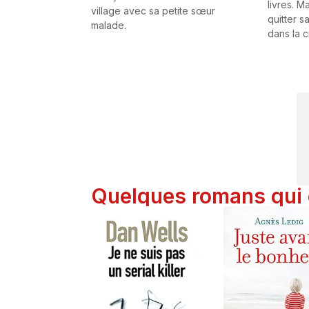
livres. M
village avec sa petite sœur
quitter sa
malade.
dans la c
Quelques romans qui o