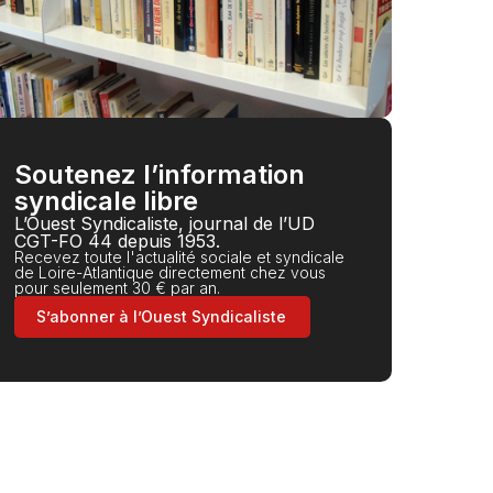
Soutenez l’information
syndicale libre
L’Ouest Syndicaliste, journal de l’UD
CGT-FO 44 depuis 1953.
Recevez toute l'actualité sociale et syndicale
de Loire-Atlantique directement chez vous
pour seulement 30 € par an.
S’abonner à l’Ouest Syndicaliste