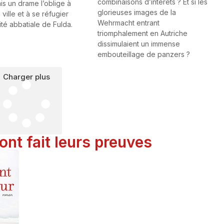
combinaisons d’intérêts ? Et si les
ais un drame l’oblige à
glorieuses images de la
 ville et à se réfugier
Wehrmacht entrant
ité abbatiale de Fulda.
triomphalement en Autriche
dissimulaient un immense
embouteillage de panzers ?
Charger plus
nt fait leurs preuves