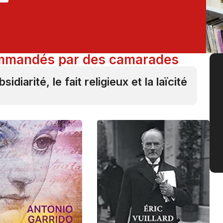
commandés par des camarades
diarité, le fait religieux et la laïcité