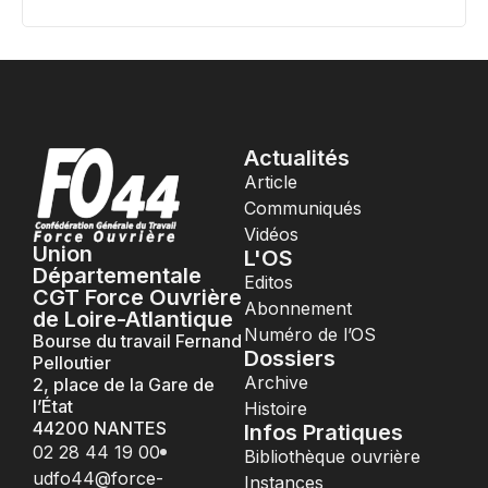
Actualités
Article
Communiqués
Vidéos
Union
L'OS
Départementale
Editos
CGT Force Ouvrière
Abonnement
de Loire-Atlantique
Numéro de l’OS
Bourse du travail Fernand
Dossiers
Pelloutier
Archive
2, place de la Gare de
l’État
Histoire
44200 NANTES
Infos Pratiques
02 28 44 19 00
Bibliothèque ouvrière
udfo44@force-
Instances