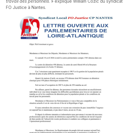
travail des personnels
. » explique William Cozic du syndicat
FO Justice à Nantes.