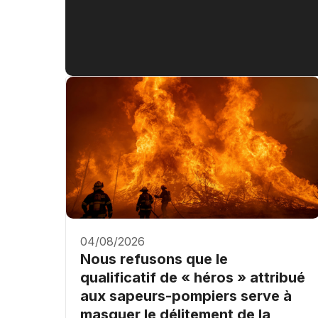
04/08/2026
Nous refusons que le
qualificatif de « héros » attribué
aux sapeurs-pompiers serve à
masquer le délitement de la