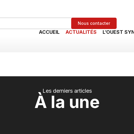
Nous contacter
ACCUEIL
ACTUALITÉS
L’OUEST SY
Les derniers articles
À la une