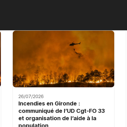
26/07/2026
Incendies en Gironde :
communiqué de l’UD Cgt-FO 33
et organisation de l’aide à la
population