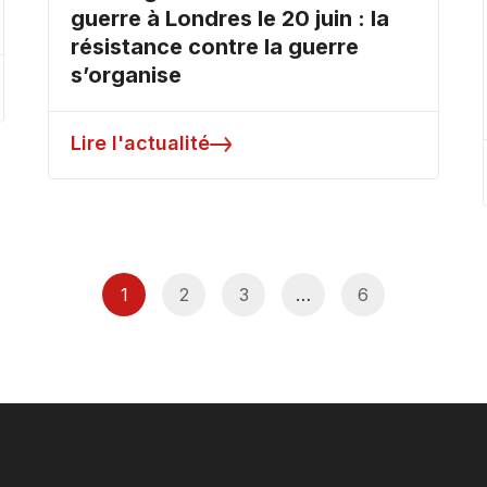
guerre à Londres le 20 juin : la
résistance contre la guerre
s’organise
Lire l'actualité
1
2
3
…
6