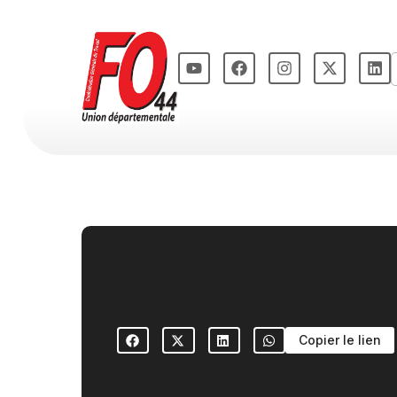
Copier le lien